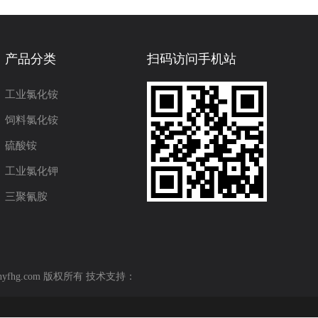
产品分类
扫码访问手机站
工业氯化铵
饲料氯化铵
硫酸铵
工业氯化钾
三聚氰胺
hyfhg.com 版权所有 技术支持：