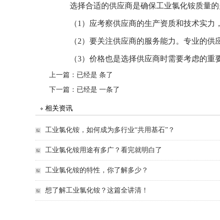
选择合适的供应商是确保工业氯化铵质量的
（1）应考察供应商的生产资质和技术实力
（2）要关注供应商的服务能力。专业的供
（3）价格也是选择供应商时需要考虑的重
上一篇：已经是 条了
下一篇：已经是 一条了
相关资讯
工业氯化铵，如何成为多行业“共用基石”？
工业氯化铵用途有多广？看完就明白了
工业氯化铵的特性，你了解多少？
想了解工业氯化铵？这篇全讲清！