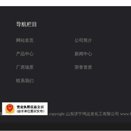
导航栏目
网站首页
公司简介
产品中心
新闻中心
厂房场景
荣誉资质
联系我们
1
copyright 山东济宁鸿运发化工有限公司 www.