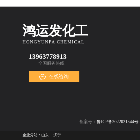
鸿运发化工
HONGYUNFA CHEMICAL
13963778913
全国服务热线
在线咨询
备案号：
鲁ICP备2022021544号-
企业分站：
山东
济宁