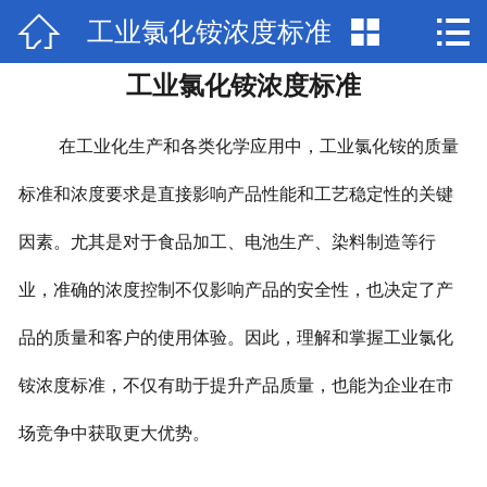



工业氯化铵浓度标准
网站首页

工业氯化铵浓度标准
公司简介
产品中心
在工业化生产和各类化学应用中，工业氯化铵的质量
新闻中心
标准和浓度要求是直接影响产品性能和工艺稳定性的关键
因素。尤其是对于食品加工、电池生产、染料制造等行
厂房场景
业，准确的浓度控制不仅影响产品的安全性，也决定了产
荣誉资质
品的质量和客户的使用体验。因此，理解和掌握工业氯化
联系我们
铵浓度标准，不仅有助于提升产品质量，也能为企业在市
场竞争中获取更大优势。