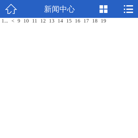



新闻中心
网站首页

1...
<
9
10
11
12
13
14
15
16
17
18
19
公司简介
产品中心
新闻中心
厂房场景
荣誉资质
联系我们